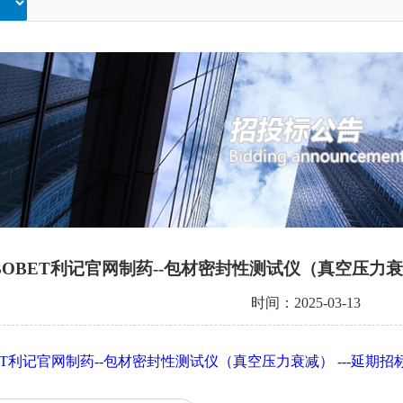
BOBET利记官网制药--包材密封性测试仪（真空压力衰减） 
时间：2025-03-13
T利记官网制药--包材密封性测试仪（真空压力衰减） ---延期招标公告2