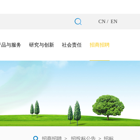
CN
/
EN
产品与服务
研究与创新
社会责任
招商招聘
招商招聘
>
招投标公告
>
招标